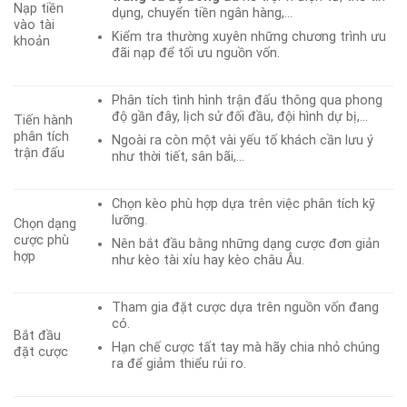
Nạp tiền
dụng, chuyển tiền ngân hàng,…
vào tài
Kiểm tra thường xuyên những chương trình ưu
khoản
đãi nạp để tối ưu nguồn vốn.
Phân tích tình hình trận đấu thông qua phong
độ gần đây, lịch sử đối đầu, đội hình dự bị,…
Tiến hành
phân tích
Ngoài ra còn một vài yếu tố khách cần lưu ý
trận đấu
như thời tiết, sân bãi,…
Chọn kèo phù hợp dựa trên việc phân tích kỹ
lưỡng.
Chọn dạng
cược phù
Nên bắt đầu bằng những dạng cược đơn giản
hợp
như kèo tài xỉu hay kèo châu Âu.
Tham gia đặt cược dựa trên nguồn vốn đang
có.
Bắt đầu
Hạn chế cược tất tay mà hãy chia nhỏ chúng
đặt cược
ra để giảm thiểu rủi ro.