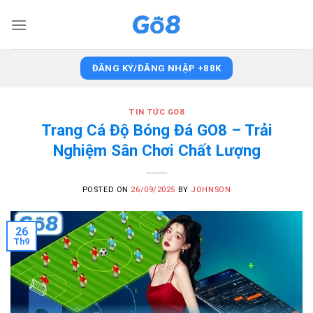
Skip
to
content
ĐĂNG KÝ/ĐĂNG NHẬP +88K
TIN TỨC GO8
Trang Cá Độ Bóng Đá GO8 – Trải
Nghiệm Sân Chơi Chất Lượng
POSTED ON
26/09/2025
BY
JOHNSON
26
Th9