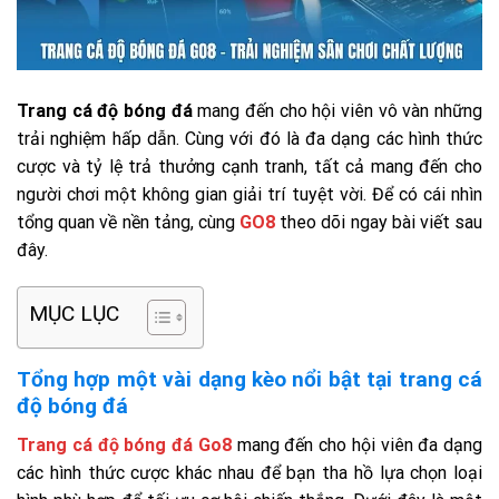
Trang cá độ bóng đá
mang đến cho hội viên vô vàn những
trải nghiệm hấp dẫn. Cùng với đó là đa dạng các hình thức
cược và tỷ lệ trả thưởng cạnh tranh, tất cả mang đến cho
người chơi một không gian giải trí tuyệt vời. Để có cái nhìn
tổng quan về nền tảng, cùng
GO8
theo dõi ngay bài viết sau
đây.
MỤC LỤC
Tổng hợp một vài dạng kèo nổi bật tại trang cá
độ bóng đá
Trang cá độ bóng đá Go8
mang đến cho hội viên đa dạng
các hình thức cược khác nhau để bạn tha hồ lựa chọn loại