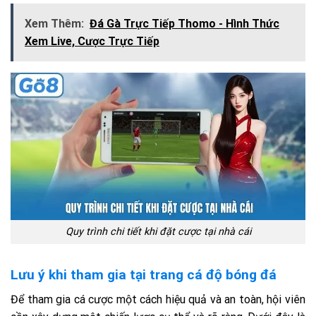
Xem Thêm:
Đá Gà Trực Tiếp Thomo - Hình Thức
Xem Live, Cược Trực Tiếp
Quy trình chi tiết khi đặt cược tại nhà cái
Lưu ý khi tham gia tại trang cá độ bóng đá
Để tham gia cá cược một cách hiệu quả và an toàn, hội viên