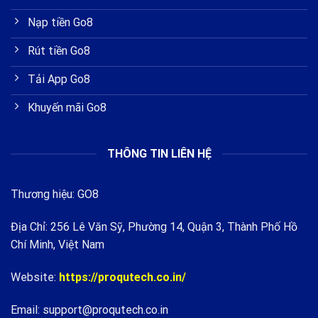
Nạp tiền Go8
Rút tiền Go8
Tải App Go8
Khuyến mãi Go8
THÔNG TIN LIÊN HỆ
Thương hiệu: GO8
Địa Chỉ: 256 Lê Văn Sỹ, Phường 14, Quận 3, Thành Phố Hồ
Chí Minh, Việt Nam
Website:
https://proqutech.co.in/
Email:
support@proqutech.co.in